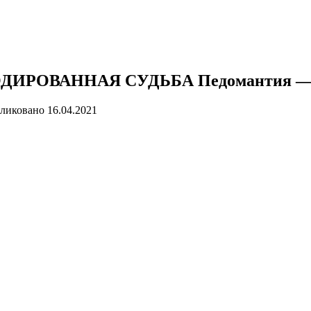
РОВАННАЯ СУДЬБА Педомантия — Хир
ликовано
16.04.2021