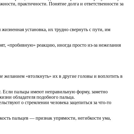
жности, практичности. Понятие долга и ответственности за
жизненная установка, их трудно свернуть с пути, им
орят, «пробивную» реакцию, иногда просто из-за нежелания
е желанием «втолкнуть» их в другие головы и воплотить в
т. Если пальцы имеют неправильную форму, заметно
жизни обладателя подобного пальца.
льствуют о стремлении человека зацепиться за что-то
кость пальцев — признак упрямости, негибкости ума,