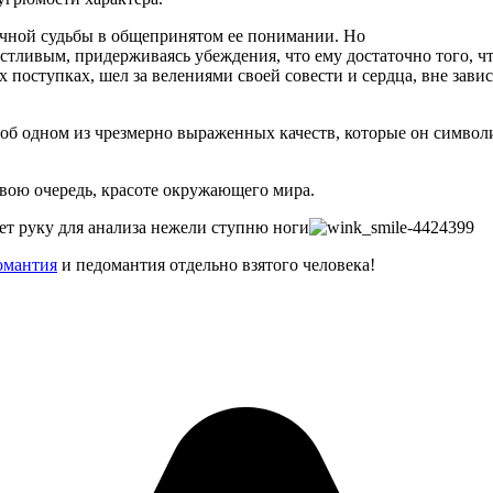
учной судьбы в общепринятом ее понимании. Но
стливым, придерживаясь убеждения, что ему достаточно того, чт
их поступках, шел за велениями своей совести и сердца, вне за
 одном из чрезмерно выраженных качеств, которые он символиз
вою очередь, красоте окружающего мира.
ает руку для анализа нежели ступню ноги
омантия
и педомантия отдельно взятого человека!