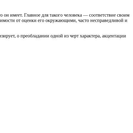
о он имеет. Главное для такого человека — соответствие своим
висимости от оценки его окружающими, часто несправедливой и
ирует, о преобладании одной из черт характера, акцентации