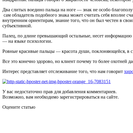
Два слитых воедино пальца на ноге — знак не особо благопол
сам обладатель подобного знака может считать себя вполне сча
внутренним ориентирам, знание того, что он был честен в сво
субъективной.
Палец, по длине превышающий остальные, несет информацию об
— на языке психологии.
Ровные красивые пальцы — красота души, поклоняющейся, в с
Все это конечно здорово, но клиент почему то более охотней д
Интерес представляет отслеживание того, что нам говорит
хир
У вас недостаточно прав для добавления комментариев.
Возможно, вам необходимо зарегистрироваться на сайте.
Оцените статью